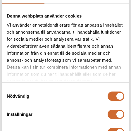
Denna webbplats använder cookies
Vi använder enhetsidentifierare för att anpassa innehållet
och annonserna till användarna, tillhandahålla funktioner
för sociala medier och analysera vår trafik. Vi
vidarebefordrar även sådana identifierare och annan
Ariens Zenith E 52"
information från din enhet till de sociala medier och
annons- och analysföretag som vi samarbetar med.
Dessa kan i sin tur kombinera informationen med annan
information som du har tillhandahållit eller som de har
samlat in när du har använt deras tjänster.
Samtyckesval
Nödvändig
Inställningar