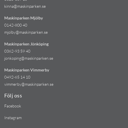
kinna@maskinparken.se
Maskinparken Mjölby
0142-800 40
mjolby@maskinparken.se
Maskinparken Jönköping
0362-93 59 40
jonkoping@maskinparken.se
Maskinparken Vimmerby
0492-65 14 10
vimmerby@maskinparken.se
Följ oss
Facebook
Instagram