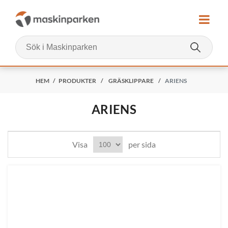
HEM
/
PRODUKTER
/
GRÄSKLIPPARE
/
ARIENS
ARIENS
Visa
per sida