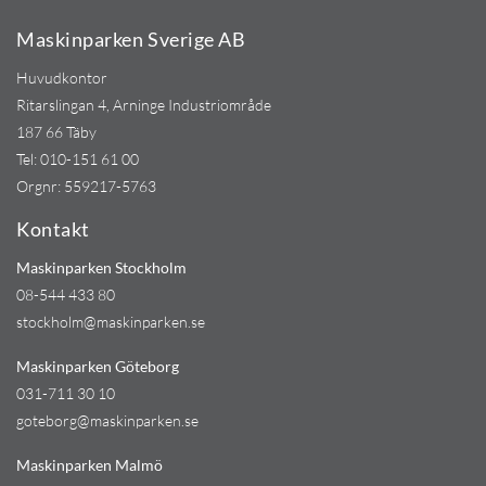
Maskinparken Sverige AB
Huvudkontor
Ritarslingan 4, Arninge Industriområde
187 66 Täby
Tel:
010-151 61 00
Orgnr: 559217-5763
Kontakt
Maskinparken Stockholm
08-544 433 80
stockholm@maskinparken.se
Maskinparken Göteborg
031-711 30 10
goteborg@maskinparken.se
Maskinparken Malmö