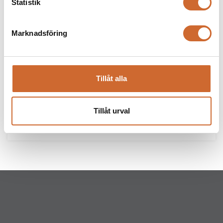
Statistik
Marknadsföring
Tillåt alla
Tillåt urval
Ariens Zenith E 60"