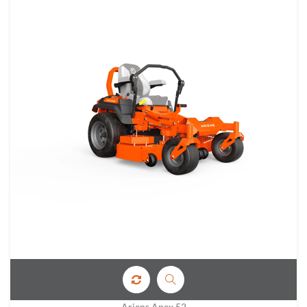
Ariens Apex 52