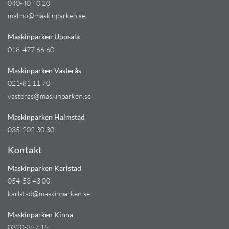
040-40 40 20
malmo@maskinparken.se
Maskinparken Uppsala
018-477 66 60
Maskinparken Västerås
021-81 11 70
vasteras@maskinparken.se
Maskinparken Halmstad
035-202 30 30
Kontakt
Maskinparken Karlstad
054-53 43 00
karlstad@maskinparken.se
Maskinparken Kinna
0320-357 15