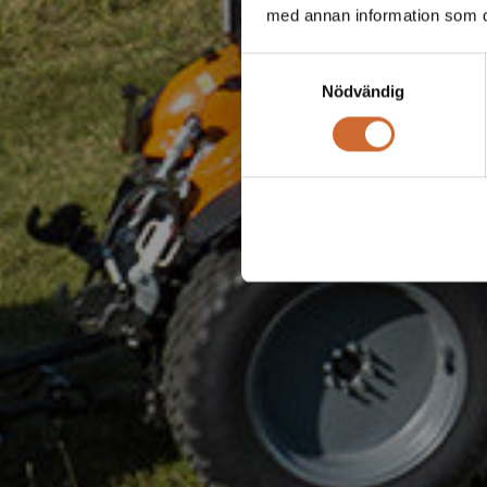
med annan information som du 
Samtyckesval
Nödvändig