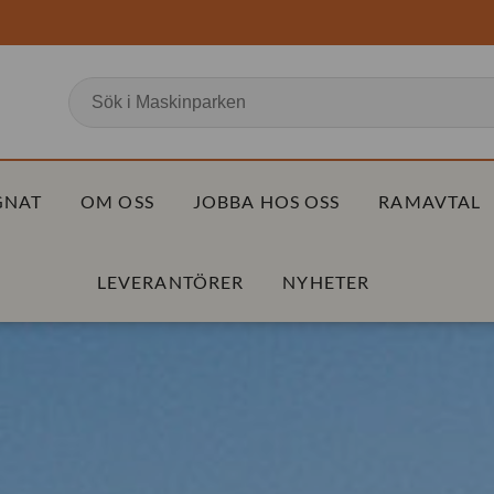
GNAT
OM OSS
JOBBA HOS OSS
RAMAVTAL
LEVERANTÖRER
NYHETER